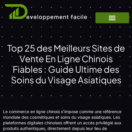
Top 25 des Meilleurs Sites de
Vente En Ligne Chinois
Fiables : Guide Ultime des
Soins du Visage Asiatiques
Le commerce en ligne chinois s'impose comme une référence
mondiale des cosmétiques et soins du visage asiatiques. Les
plateformes digitales chinoises offrent un accès privilégié aux
produits authentiques, directement depuis leur lieu de