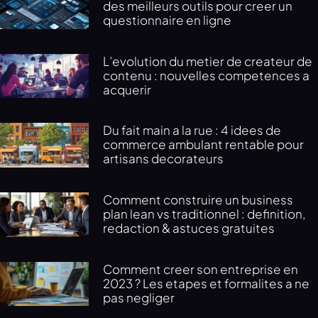
des meilleurs outils pour creer un
questionnaire en ligne
L’evolution du metier de createur de
contenu : nouvelles competences a
acquerir
Du fait main a la rue : 4 idees de
commerce ambulant rentable pour
artisans decorateurs
Comment construire un business
plan lean vs traditionnel : definition,
redaction & astuces gratuites
Comment creer son entreprise en
2023 ? Les etapes et formalites a ne
pas negliger