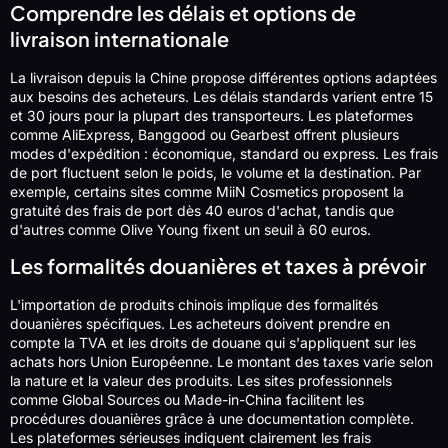
Comprendre les délais et options de
livraison internationale
La livraison depuis la Chine propose différentes options adaptées
aux besoins des acheteurs. Les délais standards varient entre 15
et 30 jours pour la plupart des transporteurs. Les plateformes
comme AliExpress, Banggood ou Gearbest offrent plusieurs
modes d'expédition : économique, standard ou express. Les frais
de port fluctuent selon le poids, le volume et la destination. Par
exemple, certains sites comme MiiN Cosmetics proposent la
gratuité des frais de port dès 40 euros d'achat, tandis que
d'autres comme Olive Young fixent un seuil à 60 euros.
Les formalités douanières et taxes à prévoir
L'importation de produits chinois implique des formalités
douanières spécifiques. Les acheteurs doivent prendre en
compte la TVA et les droits de douane qui s'appliquent sur les
achats hors Union Européenne. Le montant des taxes varie selon
la nature et la valeur des produits. Les sites professionnels
comme Global Sources ou Made-in-China facilitent les
procédures douanières grâce à une documentation complète.
Les plateformes sérieuses indiquent clairement les frais