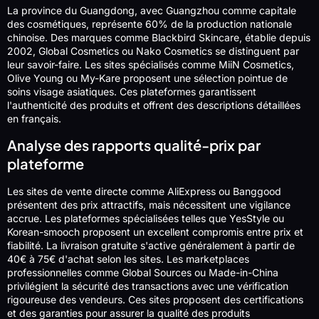
La province du Guangdong, avec Guangzhou comme capitale
des cosmétiques, représente 60% de la production nationale
chinoise. Des marques comme Blackbird Skincare, établie depuis
2002, Global Cosmetics ou Nako Cosmetics se distinguent par
leur savoir-faire. Les sites spécialisés comme MiiN Cosmetics,
Olive Young ou My-Kare proposent une sélection pointue de
soins visage asiatiques. Ces plateformes garantissent
l'authenticité des produits et offrent des descriptions détaillées
en français.
Analyse des rapports qualité-prix par
plateforme
Les sites de vente directe comme AliExpress ou Banggood
présentent des prix attractifs, mais nécessitent une vigilance
accrue. Les plateformes spécialisées telles que YesStyle ou
Korean-smooch proposent un excellent compromis entre prix et
fiabilité. La livraison gratuite s'active généralement à partir de
40€ à 75€ d'achat selon les sites. Les marketplaces
professionnelles comme Global Sources ou Made-in-China
privilégient la sécurité des transactions avec une vérification
rigoureuse des vendeurs. Ces sites proposent des certifications
et des garanties pour assurer la qualité des produits