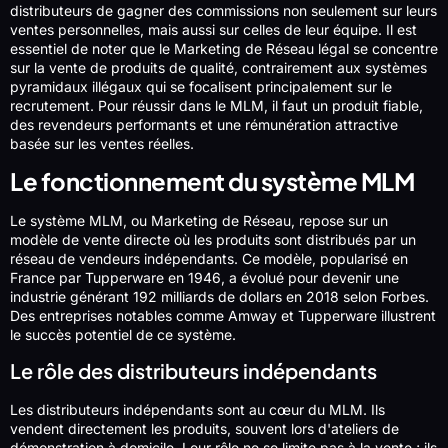
distributeurs de gagner des commissions non seulement sur leurs
ventes personnelles, mais aussi sur celles de leur équipe. Il est
essentiel de noter que le Marketing de Réseau légal se concentre
sur la vente de produits de qualité, contrairement aux systèmes
pyramidaux illégaux qui se focalisent principalement sur le
recrutement. Pour réussir dans le MLM, il faut un produit fiable,
des revendeurs performants et une rémunération attractive
basée sur les ventes réelles.
Le fonctionnement du système MLM
Le système MLM, ou Marketing de Réseau, repose sur un
modèle de vente directe où les produits sont distribués par un
réseau de vendeurs indépendants. Ce modèle, popularisé en
France par Tupperware en 1946, a évolué pour devenir une
industrie générant 192 milliards de dollars en 2018 selon Forbes.
Des entreprises notables comme Amway et Tupperware illustrent
le succès potentiel de ce système.
Le rôle des distributeurs indépendants
Les distributeurs indépendants sont au cœur du MLM. Ils
vendent directement les produits, souvent lors d'ateliers de
démonstration à domicile. Leur rôle ne se limite pas à la vente ; ils