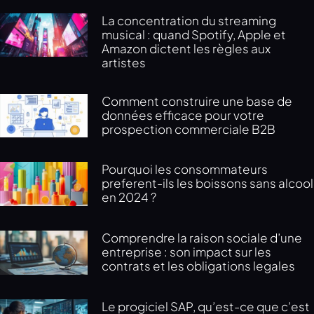
La concentration du streaming
musical : quand Spotify, Apple et
Amazon dictent les règles aux
artistes
Comment construire une base de
données efficace pour votre
prospection commerciale B2B
Pourquoi les consommateurs
preferent-ils les boissons sans alcool
en 2024 ?
Comprendre la raison sociale d’une
entreprise : son impact sur les
contrats et les obligations legales
Le progiciel SAP, qu’est-ce que c’est