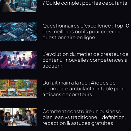
? Guide complet pour les debutants
Questionnaires d’excellence : Top 10
des meilleurs outils pour creer un
questionnaire en ligne
L’evolution du metier de createur de
contenu : nouvelles competences a
acquerir
Du fait main a la rue : 4 idees de
commerce ambulant rentable pour
artisans decorateurs
Comment construire un business
plan lean vs traditionnel : definition,
redaction & astuces gratuites