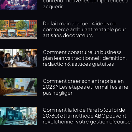
contenu : nouvelles competences a
acquerir
Du fait main a la rue : 4 idees de
commerce ambulant rentable pour
artisans decorateurs
Comment construire un business
plan lean vs traditionnel : definition,
redaction & astuces gratuites
Comment creer son entreprise en
2023 ? Les etapes et formalites a ne
pas negliger
Comment la loi de Pareto (ou loi de
20/80) et la methode ABC peuvent
revolutionner votre gestion d’equipe